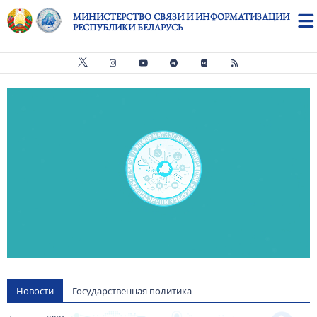
Перейти к основному содержанию
МИНИСТЕРСТВО СВЯЗИ И ИНФОРМАТИЗАЦИИ
РЕСПУБЛИКИ БЕЛАРУСЬ
Видео файл
us
Новости
Государственная политика