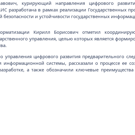
авович, курирующий направления цифрового развити
АИС разработана в рамках реализации Государственных пр
 безопасности и устойчивости государственных информац
рматизации Кирилл Борисович отметил координиру
арственного управления, целью которых является формир
ва.
го управления цифрового развития предварительного след
 информационной системы, рассказали о процессе ее соз
разработке, а также обозначили ключевые преимуществ