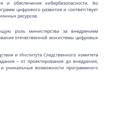
я и обеспечения кибербезопасности. Во
ограмм цифрового развития и соответствует
ионных ресурсов.
ющую роль министерства за внедрением
ование отечественной экосистемы цифровых
ствия и Института Следственного комитета
дания – от проектирования до внедрения,
а и уникальные возможности программного