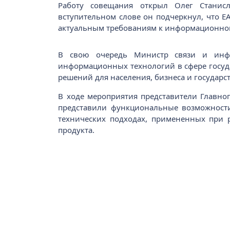
Работу совещания открыл Олег Станисл
вступительном слове он подчеркнул, что Е
актуальным требованиям к информационной
В свою очередь Министр связи и инфо
информационных технологий в сфере госуд
решений для населения, бизнеса и государст
В ходе мероприятия представители Главно
представили функциональные возможности
технических подходах, примененных при 
продукта.