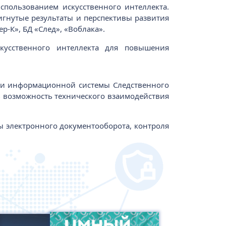
пользованием искусственного интеллекта.
игнутые результаты и перспективы развития
‑К», БД «След», «Воблака».
кусственного интеллекта для повышения
ти информационной системы Следственного
 возможность технического взаимодействия
 электронного документооборота, контроля