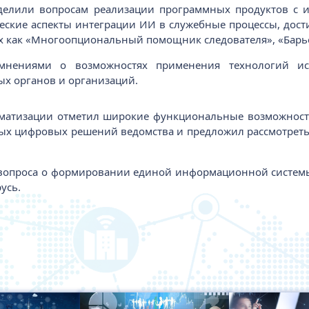
делили вопросам реализации программных продуктов с ис
еские аспекты интеграции ИИ в служебные процессы, дост
 как «Многоопциональный помощник следователя», «Барьер
мнениями о возможностях применения технологий ис
ых органов и организаций.
рматизации отметил широкие функциональные возможнос
ных цифровых решений ведомства и предложил рассмотреть
е вопроса о формировании единой информационной системы
арусь.