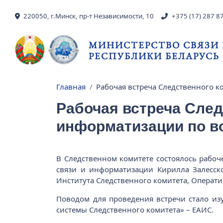
Перейти к основному содержанию
220050, г.Минск, пр-т Независимости, 10
+375 (17) 287 8
МИНИСТЕРСТВО СВЯЗИ
РЕСПУБЛИКИ БЕЛАРУСЬ
Главная
Рабочая встреча Следственного к
Строка навигации
Рабочая встреча След
информатизации по в
В Следственном комитете состоялось рабоч
связи и информатизации Кирилла Залесско
Института Следственного комитета, Операти
Поводом для проведения встречи стало и
системы Следственного комитета» – ЕАИС.