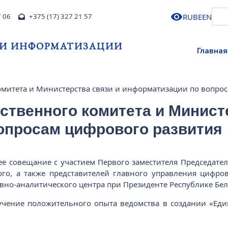
RU
BE
EN
7 06
+375 (17) 327 21 57
 И ИНФОРМАТИЗАЦИИ
Главная
омитета и Министерства связи и информатизации по вопро
ственного комитета и Минист
опросам цифрового развития
ее совещание с участием Первого заместителя Председат
го, а также представителей главного управления цифров
вно-аналитического центра при Президенте Республике Бе
зучение положительного опыта ведомства в создании «Е