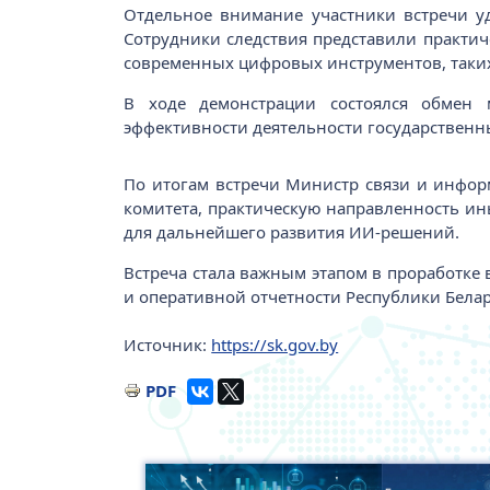
Отдельное внимание участники встречи у
Сотрудники следствия представили практич
современных цифровых инструментов, таких
В ходе демонстрации состоялся обмен 
эффективности деятельности государственн
По итогам встречи Министр связи и инфо
комитета, практическую направленность и
для дальнейшего развития ИИ‑решений.
Встреча стала важным этапом в проработк
и оперативной отчетности Республики Бел
Источник:
https://sk.gov.by
PDF