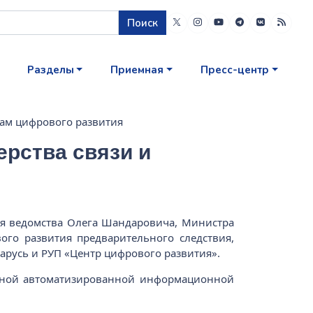
Поиск
Разделы
Приемная
Пресс-центр
сам цифрового развития
ерства связи и
еля ведомства Олега Шандаровича, Министра
ого развития предварительного следствия,
ларусь и РУП «Центр цифрового развития».
диной автоматизированной информационной