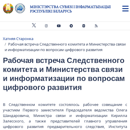
Skip to main content
МІНІСТЭРСТВА СУВЯЗІ І ІНФАРМАТЫЗАЦЫІ
РЭСПУБЛІКІ БЕЛАРУСЬ
Хатняя Старонка
Breadcrumb
Рабочая встреча Следственного комитета и Министерства связи
и информатизации по вопросам цифрового развития
Рабочая встреча Следственного
комитета и Министерства связи
и информатизации по вопросам
цифрового развития
В Следственном комитете состоялось рабочее совещание с
участием Первого заместителя Председателя ведомства Олега
Шандаровича, Министра связи и информатизации Кирилла
Залесского, а также представителей главного управления
цифрового развития предварительного следствия, Института