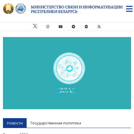
Перейти к основному содержанию
МИНИСТЕРСТВО СВЯЗИ И ИНФОРМАТИЗАЦИИ
РЕСПУБЛИКИ БЕЛАРУСЬ
Видео файл
us
Новости
Государственная политика