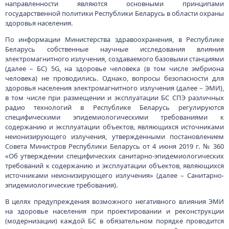
направленности являются основными принципами
государственной политики Республики Беларусь в области охраны
здоровья населения.
По информации Министерства здравоохранения, в Республике
Беларусь собственные научные исследования влияния
электромагнитного излучения, создаваемого базовыми станциями
(далее – БС) 5G, на здоровье человека (в том числе эмбриона
человека) не проводились. Однако, вопросы безопасности для
здоровья населения электромагнитного излучения (далее – ЭМИ),
в том числе при размещении и эксплуатации БС СПЭ различных
радио технологий в Республике Беларусь регулируются
специфическими эпидемиологическими требованиями к
содержанию и эксплуатации объектов, являющихся источниками
неионизирующего излучения, утвержденными постановлением
Совета Министров Республики Беларусь от 4 июня 2019 г. № 360
«Об утверждении специфических санитарно-эпидемиологических
требований к содержанию и эксплуатации объектов, являющихся
источниками неионизирующего излучения» (далее – Санитарно-
эпидемиологические требования).
В целях предупреждения возможного негативного влияния ЭМИ
на здоровье населения при проектировании и реконструкции
(модернизации) каждой БС в обязательном порядке проводится