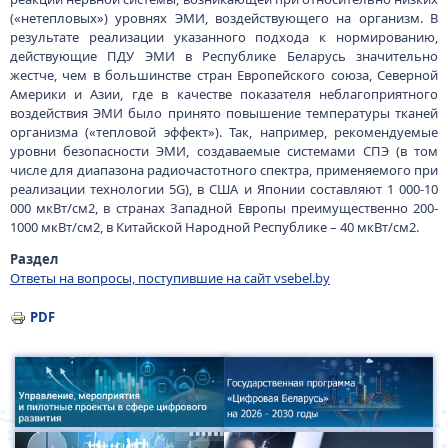
(«нетепловых») уровнях ЭМИ, воздействующего на организм. В
результате реализации указанного подхода к нормированию,
действующие ПДУ ЭМИ в Республике Беларусь значительно
жестче, чем в большинстве стран Европейского союза, Северной
Америки и Азии, где в качестве показателя неблагоприятного
воздействия ЭМИ было принято повышение температуры тканей
организма («тепловой эффект»). Так, например, рекомендуемые
уровни безопасности ЭМИ, создаваемые системами СПЭ (в том
числе для диапазона радиочастотного спектра, применяемого при
реализации технологии 5G), в США и Японии составляют 1 000-10
000 мкВт/см2, в странах Западной Европы преимущественно 200-
1000 мкВт/см2, в Китайской Народной Республике – 40 мкВт/см2.
Раздел
Ответы на вопросы, поступившие на сайт vsebel.by
PDF