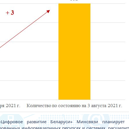
«Цифровое развитие Беларуси» Минсвязи планирует р
рованных информационных ресурсах и системах, расширит