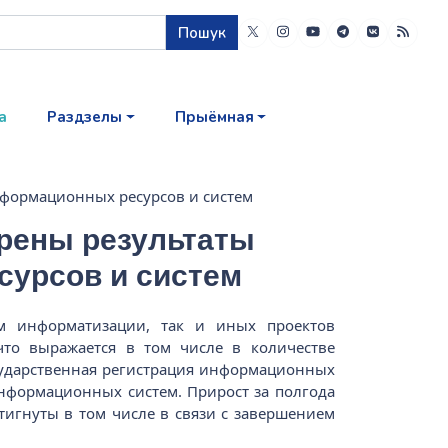
Пошук
а
Раздзелы
Прыёмная
нформационных ресурсов и систем
рены результаты
сурсов и систем
мм информатизации, так и иных проектов
что выражается в том числе в количестве
сударственная регистрация информационных
информационных систем. Прирост за полгода
тигнуты в том числе в связи с завершением