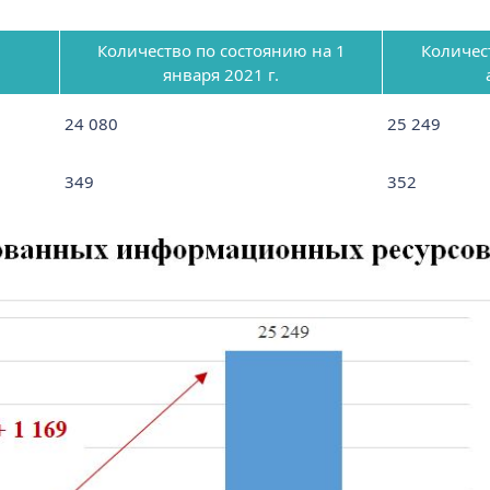
Количество по состоянию на 1
Количес
января 2021 г.
24 080
25 249
349
352