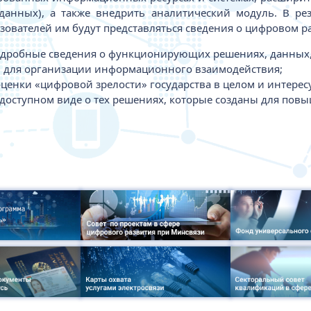
данных), а также внедрить аналитический модуль. В рез
ьзователей им будут представляться сведения о цифровом р
одробные сведения о функционирующих решениях, данных, 
и для организации информационного взаимодействия;
оценки «цифровой зрелости» государства в целом и интере
доступном виде о тех решениях, которые созданы для повы