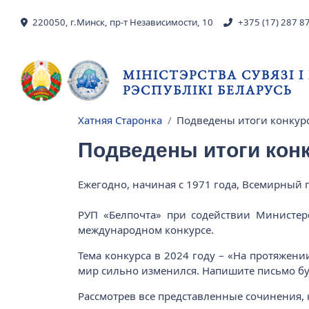
Skip to main content
220050, г.Минск, пр-т Независимости, 10
+375 (17) 287 8
МІНІСТЭРСТВА СУВЯЗІ 
РЭСПУБЛІКІ БЕЛАРУСЬ
Хатняя Старонка
Подведены итоги конкур
Breadcrumb
Подведены итоги кон
Ежегодно, начиная с 1971 года, Всемирны
РУП «Белпочта» при содействии Министер
международном конкурсе.
Тема конкурса в 2024 году – «На протяжен
мир сильно изменился. Напишите письмо бу
Рассмотрев все представленные сочинения, 