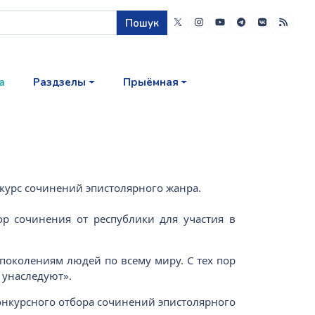
Пошук
а
Раздзелы
Прыёмная
курс сочинений эпистолярного жанра.
р сочинения от республики для участия в
поколениям людей по всему миру. С тех пор
 унаследуют».
конкурсного отбора сочинений эпистолярного