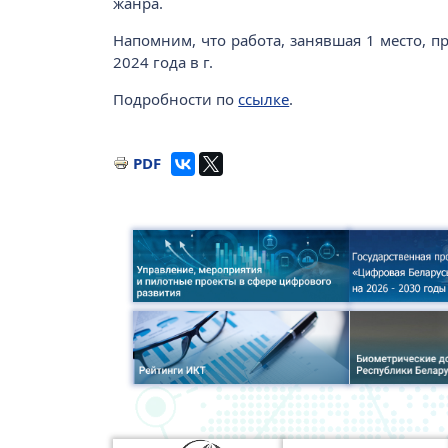
жанра.
Напомним, что работа, занявшая 1 место, 
2024 года в г.
Подробности по
ссылке
.
PDF