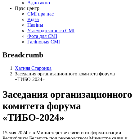
Адно акно
Прэс-цэнтр
СМІ пра нас
Відэа
Навіны
Узаемадзеянне са СМІ
Фота для СМІ
Галіновыя СМІ
Breadcrumb
Хатняя Старонка
Заседания организационного комитета форума
«ТИБО-2024»
Заседания организационного
комитета форума
«ТИБО-2024»
15 мая 2024 г. в Министерстве связи и информатизации
Республики Беларусь под руководством Министра связи и