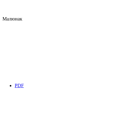
Малюнак
PDF