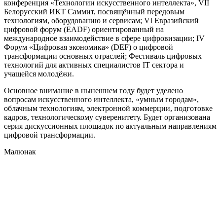
конференция «Технологии искусственного интеллекта», VII
Белорусский ИКТ Саммит, посвящённый передовым
технологиям, оборудованию и сервисам; VI Евразийский
цифровой форум (EADF) ориентированный на
международное взаимодействие в сфере цифровизации; IV
Форум «Цифровая экономика» (DEF) о цифровой
трансформации основных отраслей; Фестиваль цифровых
технологий для активных специалистов IT сектора и
учащейся молодёжи.
Основное внимание в нынешнем году будет уделено
вопросам
искусственного интеллекта, «умным городам»,
облачным технологиям, электронной коммерции, подготовке
кадров, технологическому суверенитету. Будет организована
серия дискуссионных площадок по актуальным направлениям
цифровой трансформации.
Малюнак