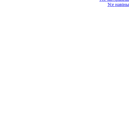
Усе навіны