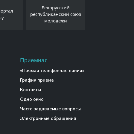
Белорусский
Единый порта
портал
республиканский союз
государственны
by
молодежи
электронных усл
Приемная
«Прямая телефонная линия»
График приема
Контакты
Одно окно
Часто задаваемые вопросы
Электронные обращения