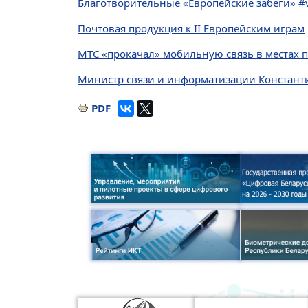
Благотворительные «Европейские забеги» #
Почтовая продукция к II Европейским играм
МТС «прокачал» мобильную связь в местах п
Министр связи и информатизации Константи
PDF