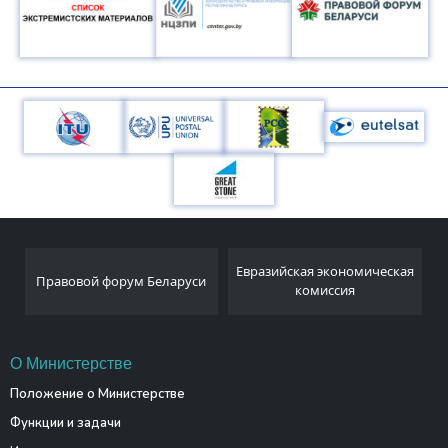
Национальный
Евразийская экономическая
руси
статистический комитет
комиссия
Республики Беларусь
О Министерстве
Положение о Министерстве
Функции и задачи